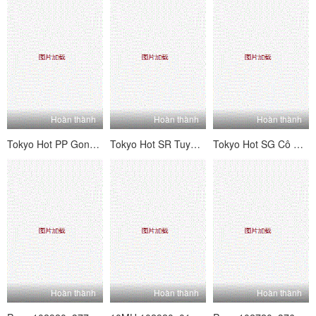
Hoàn thành
Hoàn thành
Hoàn thành
Tokyo Hot PP Gonzo Full Tenno Kno
Tokyo Hot SR Tuyển dụng tốt nghiệp mới Hồ sơ không
Tokyo Hot SG Cô gái khác thường
Hoàn thành
Hoàn thành
Hoàn thành